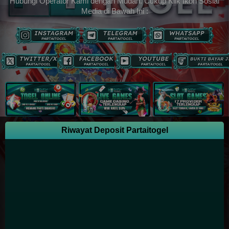
Hubungi Operator Kami dengan Mudah. Cukup Klik Ikon Sosial
Media di Bawah Ini :
Riwayat Deposit Partaitogel